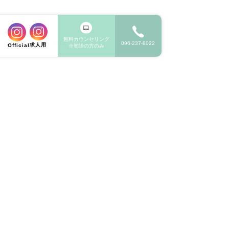
無料カウンセリング
096-237-8022
求人用
Official
※初診の方のみ