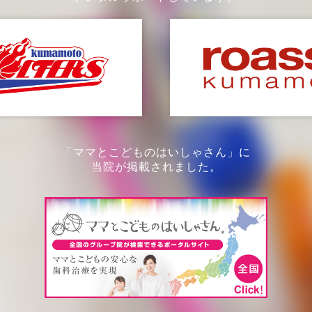
「ママとこどものはいしゃさん」に
当院が掲載されました。