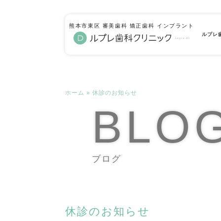
熊本市東区 審美歯科 矯正歯科 インプラント
ルプレ
ホーム
»
休診のお知らせ
BLO
ブログ
休診のお知らせ