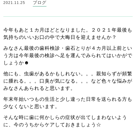
ブログ
2021.11.25
今年もあと１カ月ほどとなりました。２０２１年最後も
気持ちのいいお口の中で大晦日を迎えませんか？
みなさん最後の歯科検診・歯石とりが４カ月以上前とい
う方は今年最後の検診へ足を運んでみられてはいかがで
しょうか☻
他にも、虫歯があるかもしれない。。。親知らずが頻繁
に腫れる。。。口臭が気になる。。。など色々な悩みが
みなさんあられると思います。
年末年始いつもの生活と少し違った日常を送られる方も
少なくないと思います。
そんな時に歯に何かしらの症状が出てしまわないよう
に、今のうちからケアしておきましょう☆