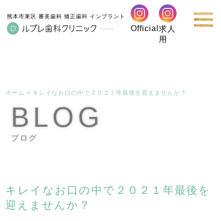
熊本市東区 審美歯科 矯正歯科 インプラント
Official
求人
用
ホーム
»
キレイなお口の中で２０２１年最後を迎えませんか？
BLOG
ブログ
キレイなお口の中で２０２１年最後を
迎えませんか？