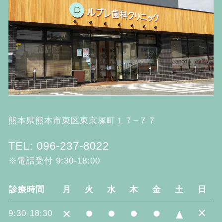
熊本県熊本市東区東京塚町１７−７７
TEL: 096-237-8022
※電話受付 9:30-18:00
診療時間
月
火
水
木
金
土
日
×
×
9:30-18:30