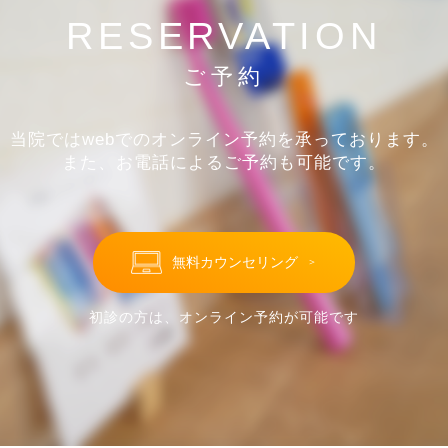
RESERVATION
ご予約
当院ではwebでのオンライン予約を承っております。
また、お電話によるご予約も可能です。
無料カウンセリング
＞
初診の方は、オンライン予約が可能です