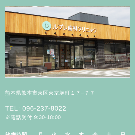
熊本県熊本市東区東京塚町１７−７７
TEL: 096-237-8022
※電話受付 9:30-18:00
診療時間
月
火
水
木
金
土
日