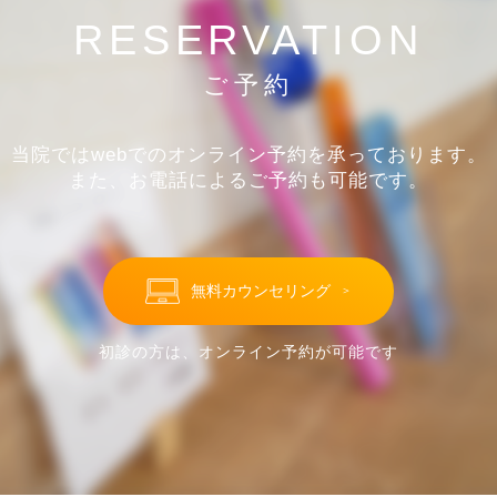
RESERVATION
ご予約
当院ではwebでのオンライン予約を承っております。
また、お電話によるご予約も可能です。
無料カウンセリング
＞
初診の方は、オンライン予約が可能です