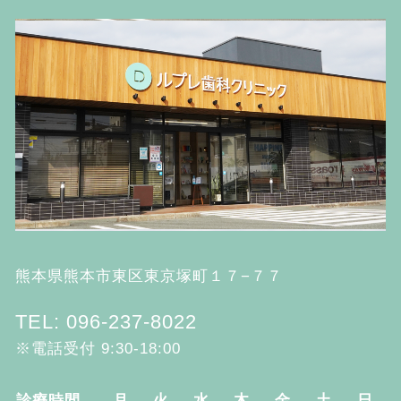
熊本県熊本市東区東京塚町１７−７７
TEL: 096-237-8022
※電話受付 9:30-18:00
診療時間
月
火
水
木
金
土
日