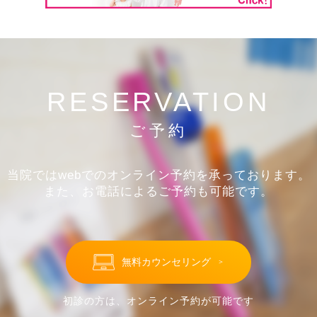
RESERVATION
ご予約
当院ではwebでのオンライン予約を承っております。
また、お電話によるご予約も可能です。
無料カウンセリング
＞
初診の方は、オンライン予約が可能です