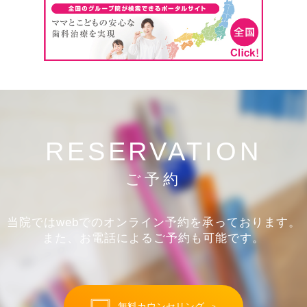
RESERVATION
ご予約
当院ではwebでのオンライン予約を承っております。
また、お電話によるご予約も可能です。
無料カウンセリング
＞